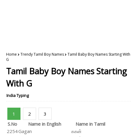
Home
Trendy Tamil Boy Names
Tamil Baby Boy Names Starting With
G
Tamil Baby Boy Names Starting
With G
India Typing
1
2
3
S.No
Name in English
Name in Tamil
2254
Gagan
ககன்