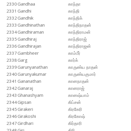
2330
Gandhaa
காந்தா
2331
Gandhi
காந்தி
2332
Gandhik
காந்திக்
2333
Gandhinathan
காந்திநாதன்
2334
Gandhiraman
காந்திராமன்
2335
Gandhiraj
காந்திராஜ்
2336
Gandhirajan
காந்திராஜன்
2337
Gambheer
காம்பீர்
2338
Garg
கார்க்
2339
Garunyanathan
காருண்ய நாதன்
2340
Garunyakumar
காருண்யகுமார்
2341
Gananathan
கானநாதன்
2342
Ganaraj
கானராஜ்
2343
Ghanashyam
கானஷ்யாம்
2344
Gipsan
கிப்சன்
2345
Girakeri
கிரகேரி
2346
Girakoshi
கிரகோஷ்
2347
Girdhari
கிர்தாரி
2348
Giri
கிரி