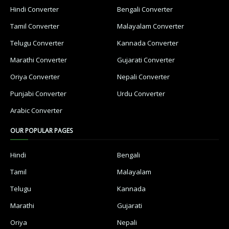
Hindi Converter
Bengali Converter
Tamil Converter
Malayalam Converter
Telugu Converter
Kannada Converter
Marathi Converter
Gujarati Converter
Oriya Converter
Nepali Converter
Punjabi Converter
Urdu Converter
Arabic Converter
OUR POPULAR PAGES
Hindi
Bengali
Tamil
Malayalam
Telugu
Kannada
Marathi
Gujarati
Oriya
Nepali