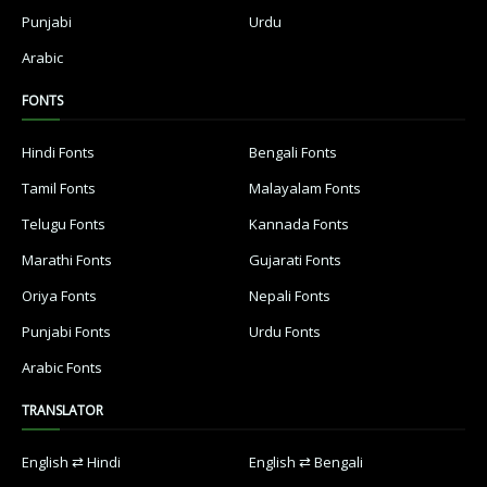
Punjabi
Urdu
Arabic
FONTS
Hindi Fonts
Bengali Fonts
Tamil Fonts
Malayalam Fonts
Telugu Fonts
Kannada Fonts
Marathi Fonts
Gujarati Fonts
Oriya Fonts
Nepali Fonts
Punjabi Fonts
Urdu Fonts
Arabic Fonts
TRANSLATOR
English ⇄ Hindi
English ⇄ Bengali