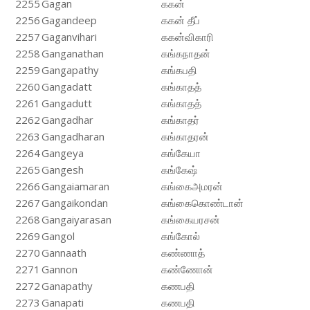
2255
Gagan
ககன்
2256
Gagandeep
ககன் தீப்
2257
Gaganvihari
ககன்விகாரி
2258
Ganganathan
கங்கநாதன்
2259
Gangapathy
கங்கபதி
2260
Gangadatt
கங்காதத்
2261
Gangadutt
கங்காதத்
2262
Gangadhar
கங்காதர்
2263
Gangadharan
கங்காதரன்
2264
Gangeya
கங்கேயா
2265
Gangesh
கங்கேஷ்
2266
Gangaiamaran
கங்கைஅமரன்
2267
Gangaikondan
கங்கைகொண்டான்
2268
Gangaiyarasan
கங்கையரசன்
2269
Gangol
கங்கோல்
2270
Gannaath
கண்ணாத்
2271
Gannon
கண்ணோன்
2272
Ganapathy
கணபதி
2273
Ganapati
கணபதி