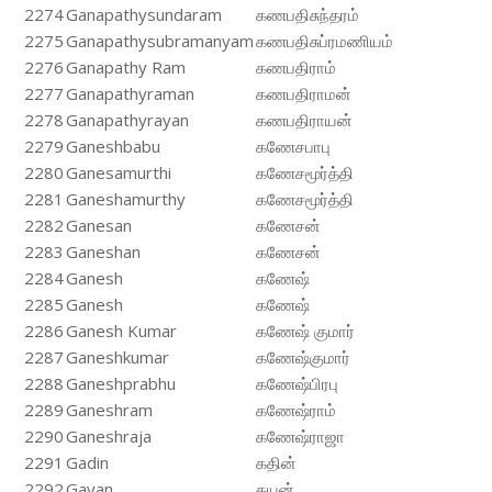
2274
Ganapathysundaram
கணபதிசுந்தரம்
2275
Ganapathysubramanyam
கணபதிசுப்ரமணியம்
2276
Ganapathy Ram
கணபதிராம்
2277
Ganapathyraman
கணபதிராமன்
2278
Ganapathyrayan
கணபதிராயன்
2279
Ganeshbabu
கணேசபாபு
2280
Ganesamurthi
கணேசமூர்த்தி
2281
Ganeshamurthy
கணேசமூர்த்தி
2282
Ganesan
கணேசன்
2283
Ganeshan
கணேசன்
2284
Ganesh
கணேஷ்
2285
Ganesh
கணேஷ்
2286
Ganesh Kumar
கணேஷ் குமார்
2287
Ganeshkumar
கணேஷ்குமார்
2288
Ganeshprabhu
கணேஷ்பிரபு
2289
Ganeshram
கணேஷ்ராம்
2290
Ganeshraja
கணேஷ்ராஜா
2291
Gadin
கதின்
2292
Gayan
கயன்